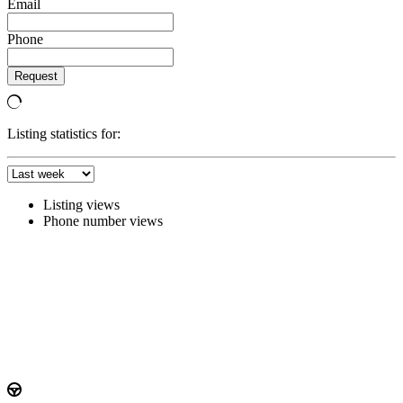
Email
Phone
Request
Listing statistics for:
Listing views
Phone number views