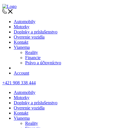
Automobily
Motorky
Doplnky a príslušenstvo
Overenie vozidla
Kontakt
Vianema
Reality
Financie
Právo a účtovníctvo
Account
+421 908 338 444
Automobily
Motorky
Doplnky a príslušenstvo
Overenie vozidla
Kontakt
Vianema
Reality