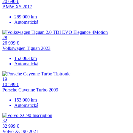
20 690 €
BMW X5 2017
289 000 km
Automatická
28
26 999 €
Volkswagen Tiguan 2023
152 063 km
Automatická
19
10 599 €
Porsche Cayenne Turbo 2009
153 000 km
Automatická
32
32 999 €
Volvo XC 90 2021