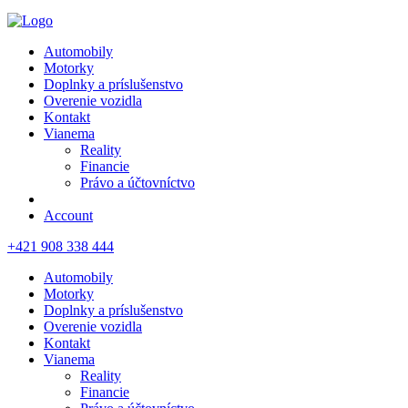
Automobily
Motorky
Doplnky a príslušenstvo
Overenie vozidla
Kontakt
Vianema
Reality
Financie
Právo a účtovníctvo
Account
+421 908 338 444
Automobily
Motorky
Doplnky a príslušenstvo
Overenie vozidla
Kontakt
Vianema
Reality
Financie