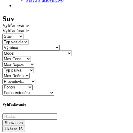
Právo a účtovníctvo
Suv
Vyhľadávanie
Vyhľadávanie
Vyhľadávanie
Ukázať
16