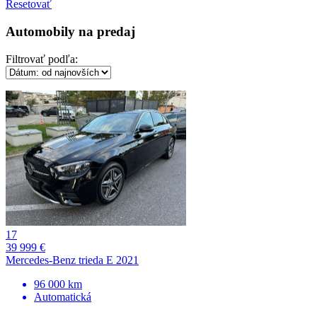
Resetovať
Automobily na predaj
Filtrovať podľa:
17
39 999 €
Mercedes-Benz trieda E 2021
96 000 km
Automatická