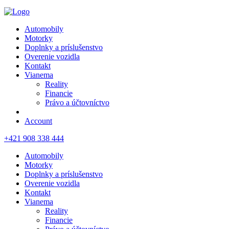
Automobily
Motorky
Doplnky a príslušenstvo
Overenie vozidla
Kontakt
Vianema
Reality
Financie
Právo a účtovníctvo
Account
+421 908 338 444
Automobily
Motorky
Doplnky a príslušenstvo
Overenie vozidla
Kontakt
Vianema
Reality
Financie