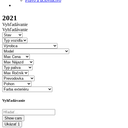
Právo a účtovníctvo
2021
Vyhľadávanie
Vyhľadávanie
Vyhľadávanie
Ukázať
1