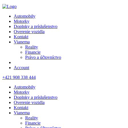
Automobily
Motorky
Doplnky a príslušenstvo
Overenie vozidla
Kontakt
Vianema
Reality
Financie
Právo a účtovníctvo
Account
+421 908 338 444
Automobily
Motorky
Doplnky a príslušenstvo
Overenie vozidla
Kontakt
Vianema
Reality
Financie