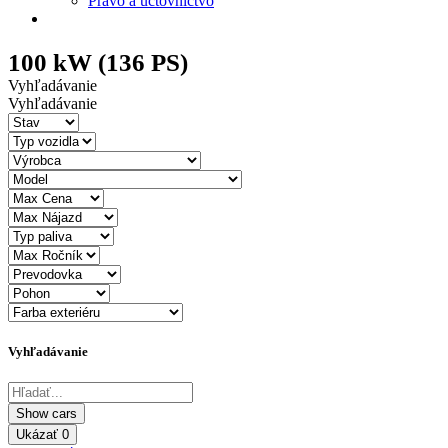
Právo a účtovníctvo
100 kW (136 PS)
Vyhľadávanie
Vyhľadávanie
Vyhľadávanie
Ukázať
0