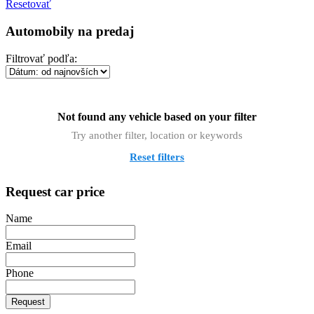
Resetovať
Automobily na predaj
Filtrovať podľa:
Not found any vehicle based on your filter
Try another filter, location or keywords
Reset filters
Request car price
Name
Email
Phone
Request