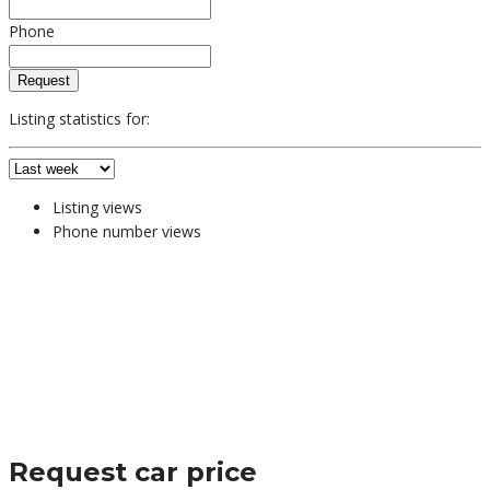
Phone
Request
Listing statistics for:
Listing views
Phone number views
Request car price