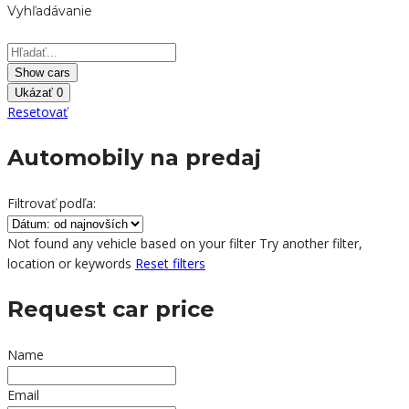
Vyhľadávanie
Ukázať
0
Resetovať
Automobily na predaj
Filtrovať podľa:
Not found any vehicle based on your filter
Try another filter,
location or keywords
Reset filters
Request car price
Name
Email