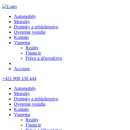
Automobily
Motorky
Doplnky a príslušenstvo
Overenie vozidla
Kontakt
Vianema
Reality
Financie
Právo a účtovníctvo
Account
+421 908 338 444
Automobily
Motorky
Doplnky a príslušenstvo
Overenie vozidla
Kontakt
Vianema
Reality
Financie