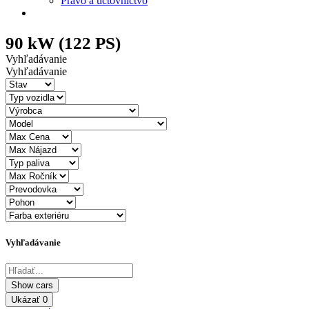
Právo a účtovníctvo
90 kW (122 PS)
Vyhľadávanie
Vyhľadávanie
Vyhľadávanie
Ukázať
0