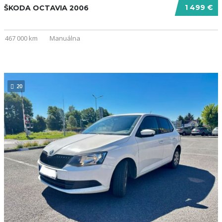
1 499 €
ŠKODA OCTAVIA 2006
467 000 km
Manuálna
20