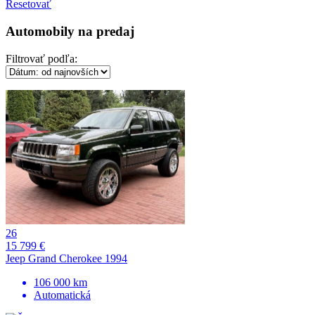
Resetovať
Automobily na predaj
Filtrovať podľa:
26
15 799 €
Jeep Grand Cherokee 1994
106 000 km
Automatická