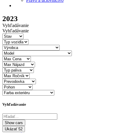
Právo a účtovníctvo
2023
Vyhľadávanie
Vyhľadávanie
Vyhľadávanie
Ukázať
52