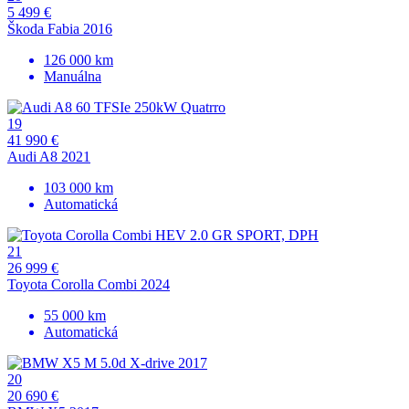
5 499 €
Škoda Fabia 2016
126 000 km
Manuálna
19
41 990 €
Audi A8 2021
103 000 km
Automatická
21
26 999 €
Toyota Corolla Combi 2024
55 000 km
Automatická
20
20 690 €