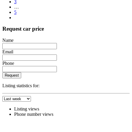
3
…
5
Request car price
Name
Email
Phone
Request
Listing statistics for:
Listing views
Phone number views