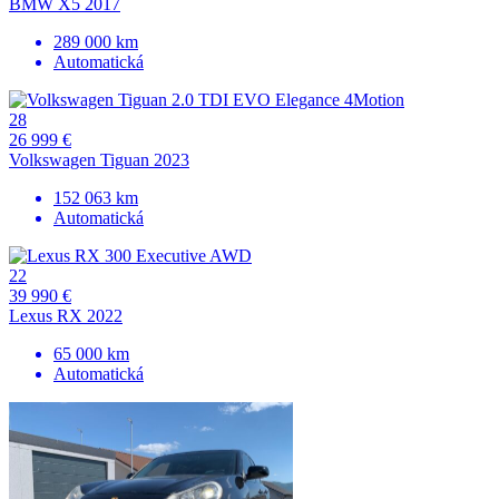
BMW X5 2017
289 000 km
Automatická
28
26 999 €
Volkswagen Tiguan 2023
152 063 km
Automatická
22
39 990 €
Lexus RX 2022
65 000 km
Automatická