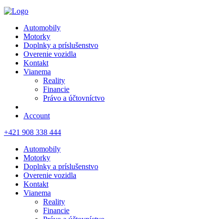
Automobily
Motorky
Doplnky a príslušenstvo
Overenie vozidla
Kontakt
Vianema
Reality
Financie
Právo a účtovníctvo
Account
+421 908 338 444
Automobily
Motorky
Doplnky a príslušenstvo
Overenie vozidla
Kontakt
Vianema
Reality
Financie