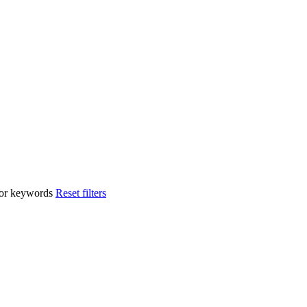
n or keywords
Reset filters