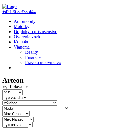
+421 908 338 444
Automobily
Motorky
Doplnky a príslušenstvo
Overenie vozidla
Kontakt
Vianema
Reality
Financie
Právo a účtovníctvo
Arteon
Vyhľadávanie