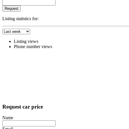
Request
Listing statistics for:
Listing views
Phone number views
Request car price
Name
Email