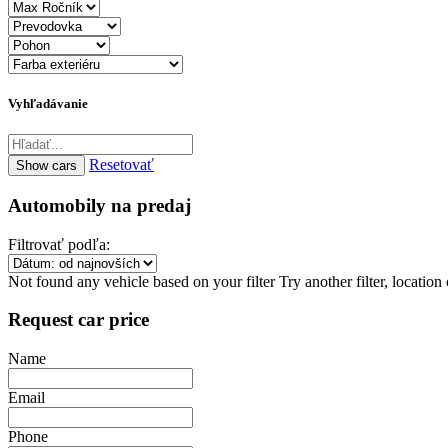
Vyhľadávanie
Resetovať
Automobily na predaj
Filtrovať podľa:
Not found any vehicle based on your filter
Try another filter, locatio
Request car price
Name
Email
Phone