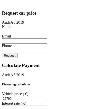
Request car price
Audi A5 2019
Name
Email
Phone
Request
Calculate Payment
Audi A5 2019
Financing calculator
Vehicle price
( €)
Interest rate
(%)