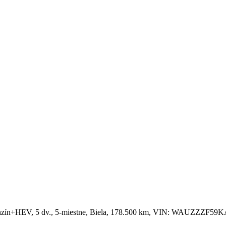
 Benzín+HEV, 5 dv., 5-miestne, Biela, 178.500 km, VIN: WAUZZZF59