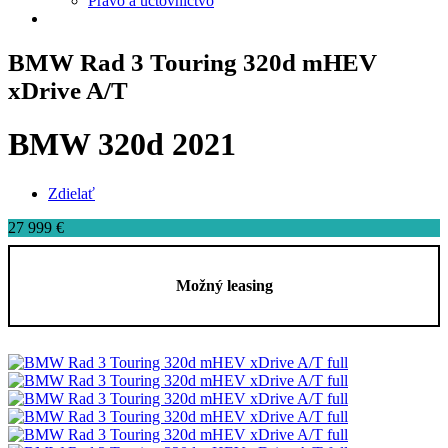
Právo a účtovníctvo
BMW Rad 3 Touring 320d mHEV
xDrive A/T
BMW 320d 2021
Zdielať
27 999 €
Možný leasing