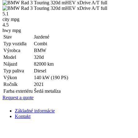
5.1
city mpg
4.5
hwy mpg
Stav
Jazdené
Typ vozidla
Combi
Výrobca
BMW
Model
320d
Nájazd
82000 km
Typ paliva
Diesel
Výkon
140 kW (190 PS)
Ročník
2021
Farba exteriéru
Šedá metalíza
Request a quote
Základné informácie
Kontakt