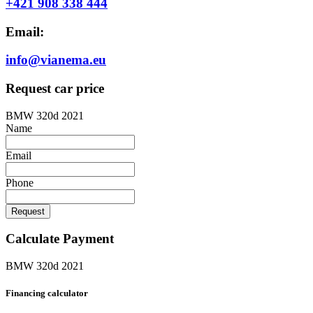
+421 908 338 444
Email:
info@vianema.eu
Request car price
BMW 320d 2021
Name
Email
Phone
Request
Calculate Payment
BMW 320d 2021
Financing calculator