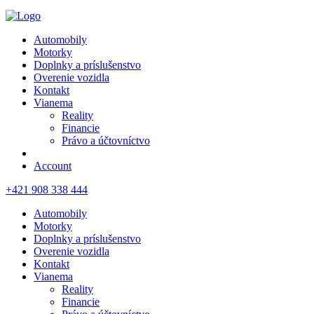
Automobily
Motorky
Doplnky a príslušenstvo
Overenie vozidla
Kontakt
Vianema
Reality
Financie
Právo a účtovníctvo
Account
+421 908 338 444
Automobily
Motorky
Doplnky a príslušenstvo
Overenie vozidla
Kontakt
Vianema
Reality
Financie