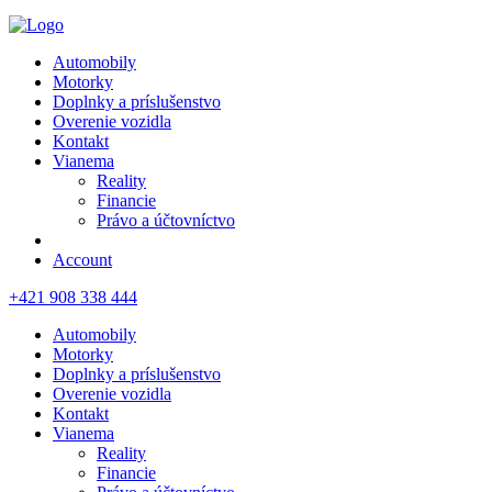
Automobily
Motorky
Doplnky a príslušenstvo
Overenie vozidla
Kontakt
Vianema
Reality
Financie
Právo a účtovníctvo
Account
+421 908 338 444
Automobily
Motorky
Doplnky a príslušenstvo
Overenie vozidla
Kontakt
Vianema
Reality
Financie