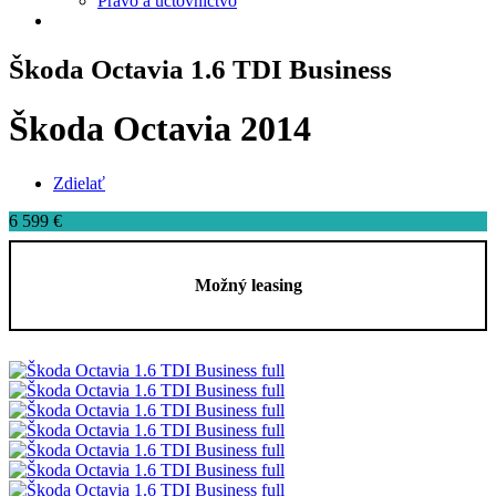
Právo a účtovníctvo
Škoda Octavia 1.6 TDI Business
Škoda Octavia 2014
Zdielať
6 599 €
Možný leasing