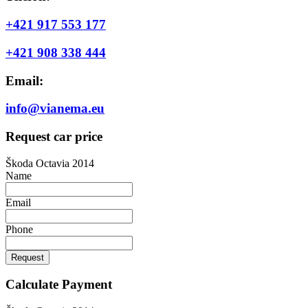
+421 917 553 177
+421 908 338 444
Email:
info@vianema.eu
Request car price
Škoda Octavia 2014
Name
Email
Phone
Request
Calculate Payment