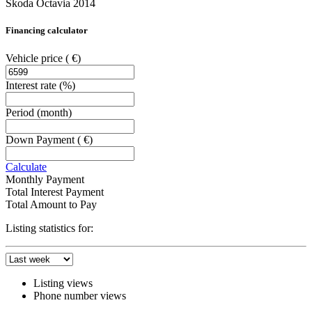
Škoda Octavia 2014
Financing calculator
Vehicle price
( €)
Interest rate
(%)
Period
(month)
Down Payment
( €)
Calculate
Monthly Payment
Total Interest Payment
Total Amount to Pay
Listing statistics for:
Listing views
Phone number views