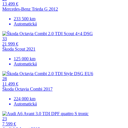
13 499 €
Mercedes-Benz Trieda G 2012
233 500 km
Automatická
33
21 999 €
Škoda Scout 2021
125 000 km
Automatická
28
11 499 €
Škoda Octavia Combi 2017
224 000 km
Automatická
23
7 599 €