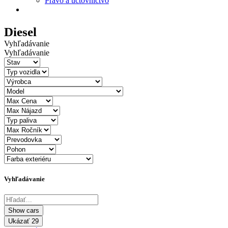
Právo a účtovníctvo
Diesel
Vyhľadávanie
Vyhľadávanie
Vyhľadávanie
Ukázať
29