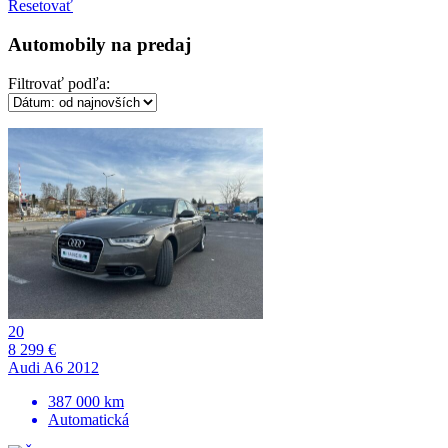
Resetovať
Automobily na predaj
Filtrovať podľa:
20
8 299 €
Audi A6 2012
387 000 km
Automatická