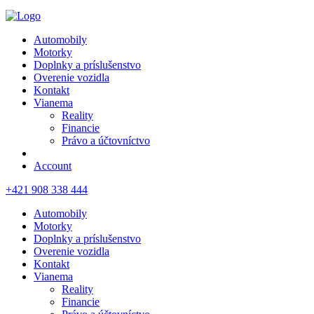
Automobily
Motorky
Doplnky a príslušenstvo
Overenie vozidla
Kontakt
Vianema
Reality
Financie
Právo a účtovníctvo
Account
+421 908 338 444
Automobily
Motorky
Doplnky a príslušenstvo
Overenie vozidla
Kontakt
Vianema
Reality
Financie