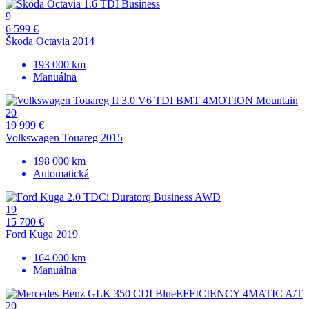
9
6 599 €
Škoda Octavia 2014
193 000 km
Manuálna
20
19 999 €
Volkswagen Touareg 2015
198 000 km
Automatická
19
15 700 €
Ford Kuga 2019
164 000 km
Manuálna
20