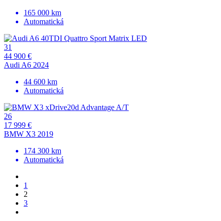
165 000 km
Automatická
31
44 900 €
Audi A6 2024
44 600 km
Automatická
26
17 999 €
BMW X3 2019
174 300 km
Automatická
1
2
3